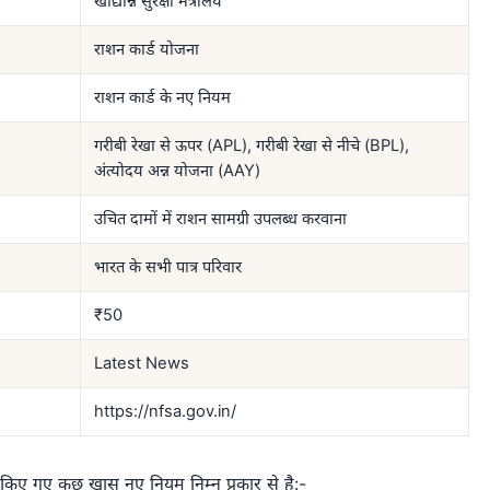
खाद्यान्न सुरक्षा मंत्रालय
राशन कार्ड योजना
राशन कार्ड के नए नियम
गरीबी रेखा से ऊपर (APL), गरीबी रेखा से नीचे (BPL),
अंत्योदय अन्न योजना (AAY)
उचित दामों में राशन सामग्री उपलब्ध करवाना
भारत के सभी पात्र परिवार
₹50
Latest News
https://nfsa.gov.in/
लागू किए गए कुछ खास नए नियम निम्न प्रकार से है:-