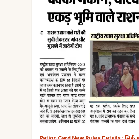
Ration Card New Rules Details : सिर्फ इनको