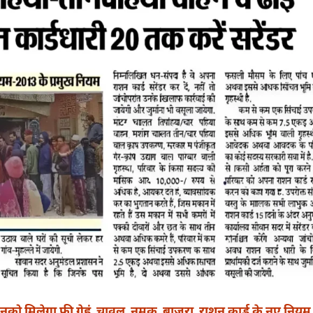
 मिलेगा फ्री गेहूं, चावल, नमक, बाजरा, राशन कार्ड के नए नियम